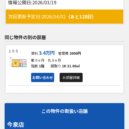
情報公開日:2026/03/19
次回更新予定日:2026/04/02
（あと128日）
同じ物件の別の部屋
１０５
3.4万円
賃料
管理費
2000円
敷 0ヶ月
礼 0ヶ月
階数
1階
間取り
1K
31.00㎡
お問い合わせ
お部屋詳細
この物件の取扱い店舗
今泉店