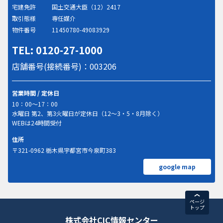
宅建免許
国土交通大臣（12）2417
取引態様
専任媒介
物件番号
11450780-49083929
TEL: 0120-27-1000
店舗番号(接続番号)：003206
営業時間 / 定休日
10：00～17：00
水曜日 第2、第3火曜日が定休日（12～3・5・8月除く）
WEBは24時間受付
住所
〒321-0962 栃木県宇都宮市今泉町383
google map
ページ
トップ
株式会社CIC情報センター