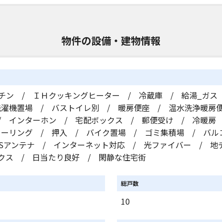
物件の設備・建物情報
チン / ＩＨクッキングヒーター / 冷蔵庫 / 給湯_ガス
洗濯機置場 / バストイレ別 / 暖房便座 / 温水洗浄暖房便
/ インターホン / 宅配ボックス / 郵便受け / 冷暖房
ローリング / 押入 / バイク置場 / ゴミ集積場 / バル
BSアンテナ / インターネット対応 / 光ファイバー / 
クス / 日当たり良好 / 閑静な住宅街
総戸数
ト
10