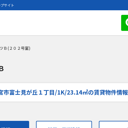
ープサイト
ツＢ(２０２号室)
Ｂ
市富士見が丘１丁目/1K/23.14㎡の賃貸物件情報