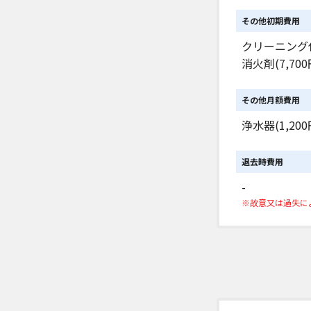
その他初期費用
クリーニング代(
消火剤(7,700
その他月額費用
浄水器(1,200
退去時費用
-
※故意又は過失に