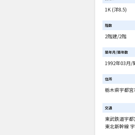
1K (洋8.5)
階数
2階建/2階
築年月/築年数
1992年03月/
住所
栃木県宇都宮
交通
東武鉄道宇都
東北新幹線 宇