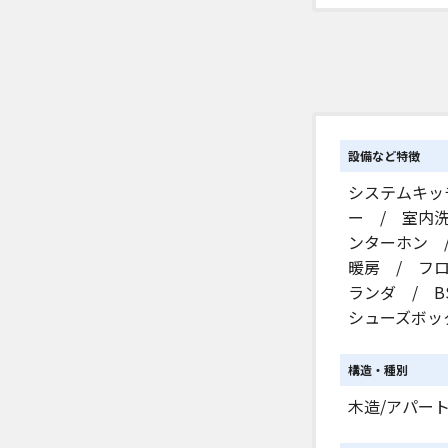
設備など特徴
システムキッ
ー / 室内
ンターホン 
暖房 / フ
ランダ / 
シューズボッ
構造・種別
木造/アパー