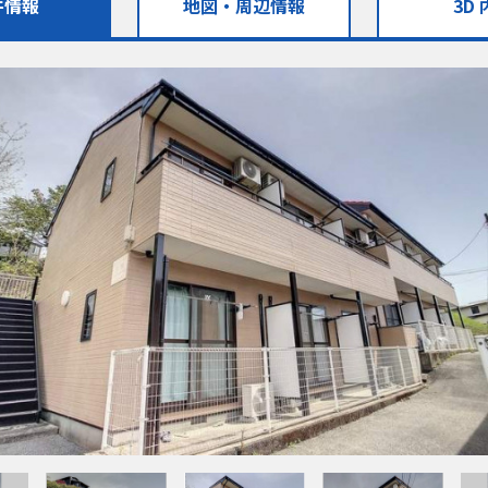
件情報
地図・
周辺情報
3D