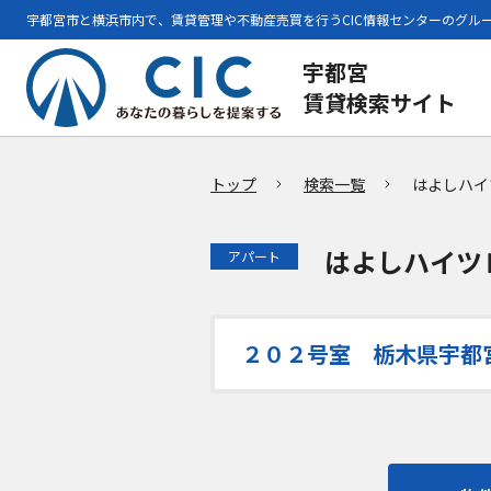
宇都宮市と横浜市内で、賃貸管理や不動産売買を行うCIC情報センターのグル
宇都宮
賃貸検索サイト
トップ
検索一覧
はよしハイ
はよしハイツ
アパート
２０２号室 栃木県宇都宮