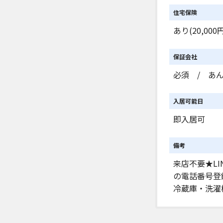
住宅保険
あり(20,000円
保証会社
必須 / あん
入居可能日
即入居可
備考
来店不要★L
の電話番号登
冷蔵庫・洗濯