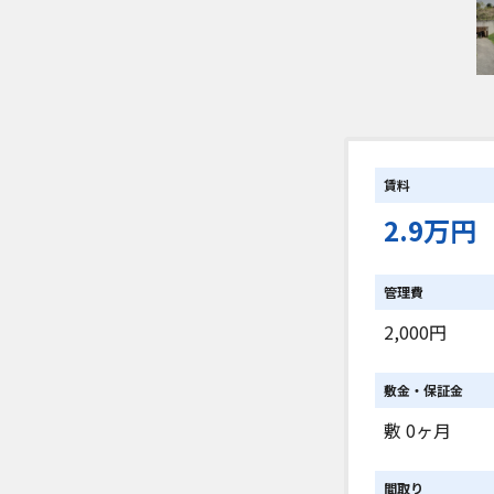
賃料
2.9万円
管理費
2,000円
敷金・保証金
敷 0ヶ月
間取り