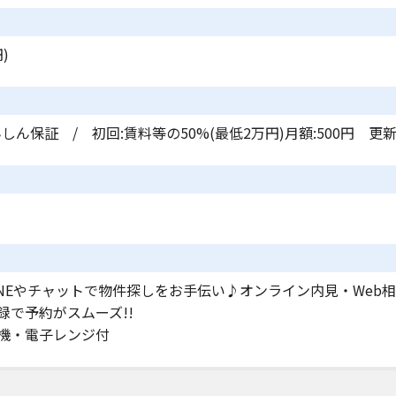
)
しん保証 / 初回:賃料等の50%(最低2万円)月額:500円 更新
INEやチャットで物件探しをお手伝い♪オンライン内見・Web
録で予約がスムーズ!!
機・電子レンジ付