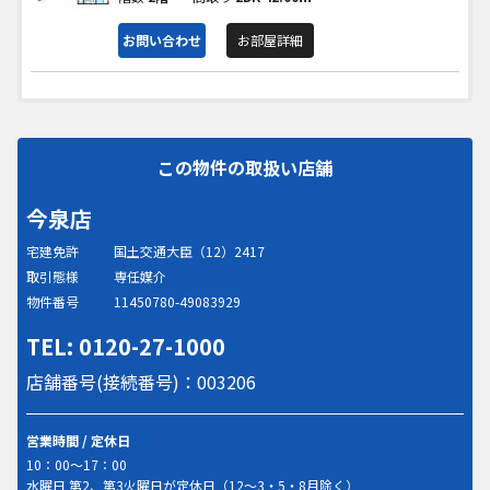
お問い合わせ
お部屋詳細
この物件の取扱い店舗
今泉店
宅建免許
国土交通大臣（12）2417
取引態様
専任媒介
物件番号
11450780-49083929
TEL: 0120-27-1000
店舗番号(接続番号)：003206
営業時間 / 定休日
10：00～17：00
水曜日 第2、第3火曜日が定休日（12～3・5・8月除く）