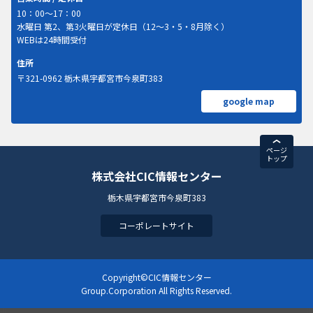
10：00～17：00
水曜日 第2、第3火曜日が定休日（12～3・5・8月除く）
WEBは24時間受付
住所
〒321-0962 栃木県宇都宮市今泉町383
google map
ページ
トップ
株式会社CIC情報センター
栃木県宇都宮市今泉町383
コーポレートサイト
Copyright©CIC情報センター
Group.Corporation All Rights Reserved.