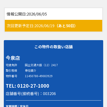
情報公開日:2026/06/05
次回更新予定日:2026/06/19
（あと50日）
この物件の取扱い店舗
今泉店
宅建免許
国土交通大臣（12）2417
取引態様
専任媒介
物件番号
11450780-49083929
TEL: 0120-27-1000
店舗番号(接続番号)：003206
営業時間 / 定休日