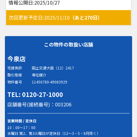
情報公開日:2025/10/27
次回更新予定日:2025/11/10
（あと270日）
この物件の取扱い店舗
今泉店
宅建免許
国土交通大臣（12）2417
取引態様
専任媒介
物件番号
11450780-49083929
TEL: 0120-27-1000
店舗番号(接続番号)：003206
営業時間 / 定休日
10：00～17：00
水曜日 第2、第3火曜日が定休日（12～3・5・8月除く）