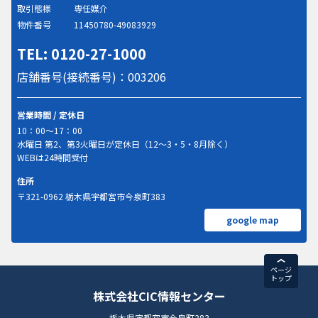
取引態様
専任媒介
物件番号
11450780-49083929
TEL: 0120-27-1000
店舗番号(接続番号)：003206
営業時間 / 定休日
10：00～17：00
水曜日 第2、第3火曜日が定休日（12～3・5・8月除く）
WEBは24時間受付
住所
〒321-0962 栃木県宇都宮市今泉町383
google map
ページ
トップ
株式会社CIC情報センター
栃木県宇都宮市今泉町383