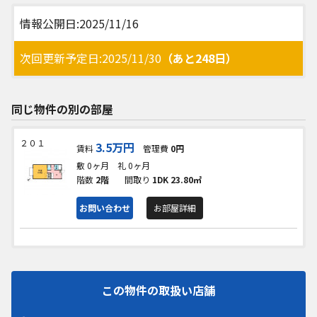
情報公開日:2025/11/16
次回更新予定日:2025/11/30
（あと248日）
同じ物件の別の部屋
２０１
3.5万円
賃料
管理費
0円
敷 0ヶ月
礼 0ヶ月
階数
2階
間取り
1DK
23.80㎡
お問い合わせ
お部屋詳細
この物件の取扱い店舗