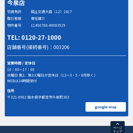
今泉店
宅建免許
国土交通大臣（12）2417
取引態様
専任媒介
物件番号
11450780-49083929
TEL: 0120-27-1000
店舗番号(接続番号)：003206
営業時間 / 定休日
10：00～17：00
水曜日 第2、第3火曜日が定休日（12～3・5・8月除く）
WEBは24時間受付
住所
〒321-0962 栃木県宇都宮市今泉町383
google map
ページ
トップ