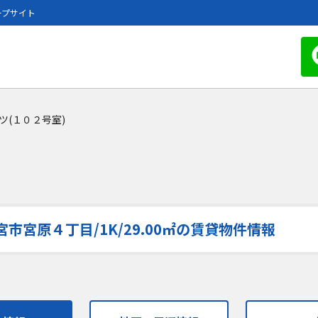
ープサイト
ツ(１０２号室)
市宮原４丁目/1K/29.00㎡の賃貸物件情報