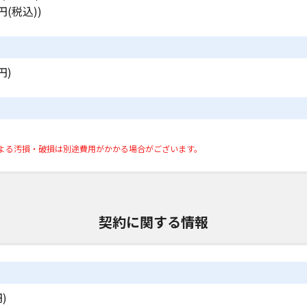
円(税込))
円)
よる汚損・破損は別途費用がかかる場合がございます。
契約に関する情報
)