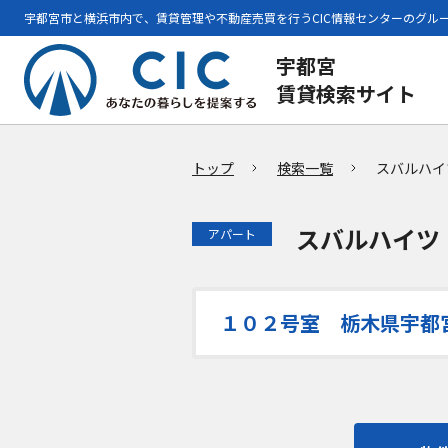
宇都宮市と横浜市内で、賃貸管理や不動産売買を行うCIC情報センターのグル
宇都宮
賃貸検索サイト
トップ
検索一覧
スバルハイ
スバルハイツ
アパート
１０２号室 栃木県宇都宮