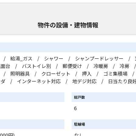
物件の設備・建物情報
 / 給湯_ガス / シャワー / シャンプードレッサー /
洗面台 / バストイレ別 / 郵便受け / 冷暖房 / 冷房 
 / 照明器具 / クローゼット / 押入 / ゴミ集積場 /
ンダ / インターネット対応 / 地デジ対応 / 日当たり良
総戸数
ト
6
駐輪場
000円)
なし