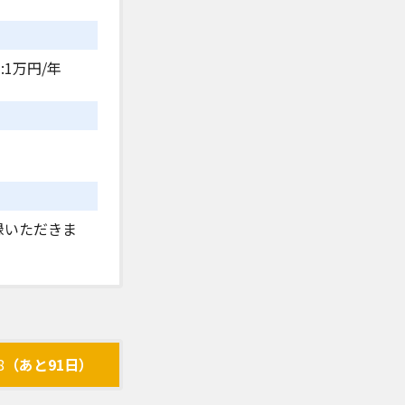
更新:1万円/年
録いただきま
8
（あと91日）