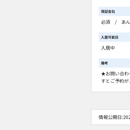
保証会社
必須 / あん
入居可能日
入居中
備考
★お問い合わ
すとご予約が
情報公開日:2026