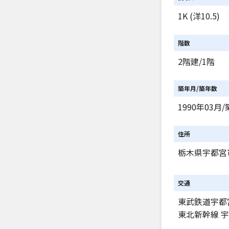
1K (洋10.5)
階数
2階建/1階
築年月/築年数
1990年03月/
住所
栃木県宇都宮
交通
東武鉄道宇都
東北新幹線 宇