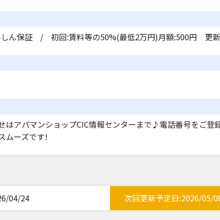
しん保証 / 初回:賃料等の50%(最低2万円)月額:500円 
せはアパマンショップCIC情報センターまで♪電話番号をご登
スムーズです!
/04/24
次回更新予定日:2026/05/0