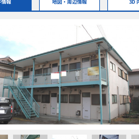
件情報
地図・
周辺情報
3D