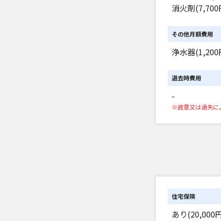
消火剤(7,700
その他月額費用
浄水器(1,200
退去時費用
-
※故意又は過失に
住宅保険
あり(20,000円