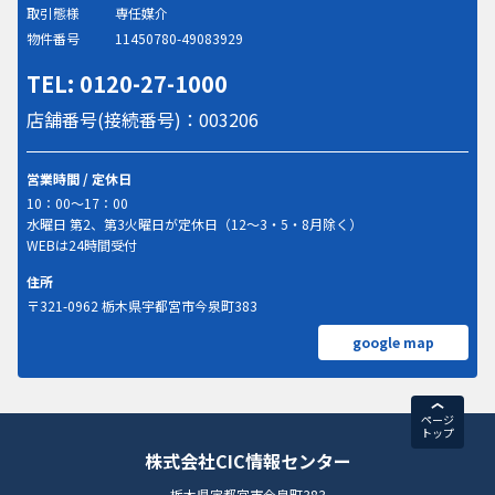
取引態様
専任媒介
物件番号
11450780-49083929
TEL: 0120-27-1000
店舗番号(接続番号)：003206
営業時間 / 定休日
10：00～17：00
水曜日 第2、第3火曜日が定休日（12～3・5・8月除く）
WEBは24時間受付
住所
〒321-0962 栃木県宇都宮市今泉町383
google map
ページ
トップ
株式会社CIC情報センター
栃木県宇都宮市今泉町383