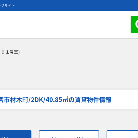
ープサイト
２０１号室)
材木町/2DK/40.85㎡の賃貸物件情報