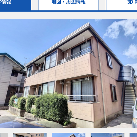
件情報
地図・
周辺情報
3D