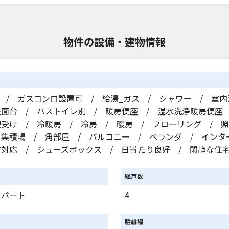
物件の設備・建物情報
 / ガスコンロ設置可 / 給湯_ガス / シャワー / 室
洗面台 / バストイレ別 / 暖房便座 / 温水洗浄暖房便座
便受け / 冷暖房 / 冷房 / 暖房 / フローリング / 
ミ集積場 / 角部屋 / バルコニー / ベランダ / インタ
ジ対応 / シューズボックス / 日当たり良好 / 閑静な住
総戸数
アパート
4
駐輪場