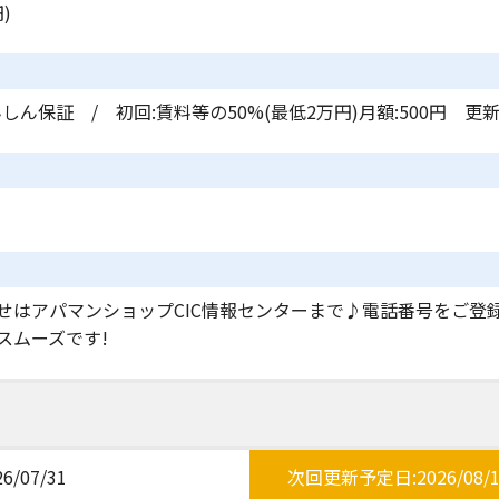
)
しん保証 / 初回:賃料等の50%(最低2万円)月額:500円 更新
せはアパマンショップCIC情報センターまで♪電話番号をご登
スムーズです!
/07/31
次回更新予定日:2026/08/1