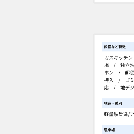
設備など特徴
ガスキッチン
場 / 独立
ホン / 郵
押入 / ゴ
応 / 地デ
構造・種別
軽量鉄骨造/
駐車場