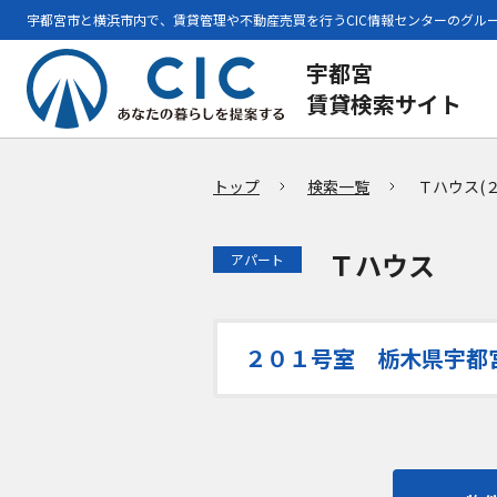
宇都宮市と横浜市内で、賃貸管理や不動産売買を行うCIC情報センターのグル
宇都宮
賃貸検索サイト
トップ
検索一覧
Ｔハウス(
Ｔハウス
アパート
２０１号室 栃木県宇都宮市