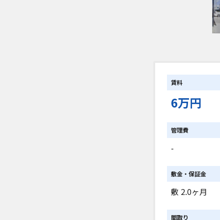
賃料
6万円
管理費
-
敷金・保証金
敷 2.0ヶ月
間取り