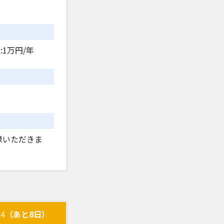
:1万円/年
録いただきま
4
（あと8日）