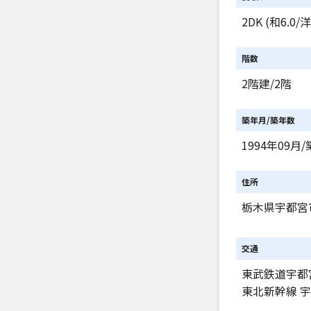
2DK (和6.0/洋
階数
2階建/2階
築年月/築年数
1994年09月/
住所
栃木県宇都宮
交通
東武鉄道宇都
東北新幹線 宇