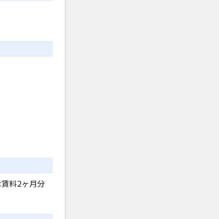
は賃料2ヶ月分