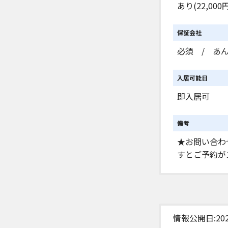
あり(22,000円
保証会社
必須 / あん
入居可能日
即入居可
備考
★お問い合わ
すとご予約が
情報公開日:2026