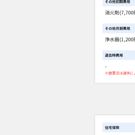
その他初期費用
消火剤(7,700
その他月額費用
浄水器(1,200
退去時費用
-
※故意又は過失に
住宅保険