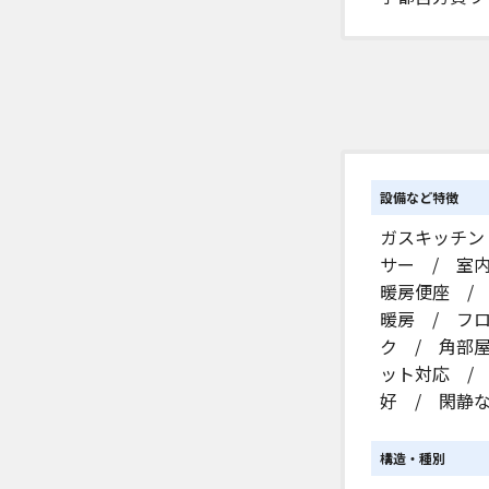
設備など特徴
ガスキッチン
サー / 室
暖房便座 /
暖房 / フ
ク / 角部屋
ット対応 /
好 / 閑静
構造・種別