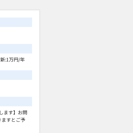
新:1万円/年
します】お問
きますとご予