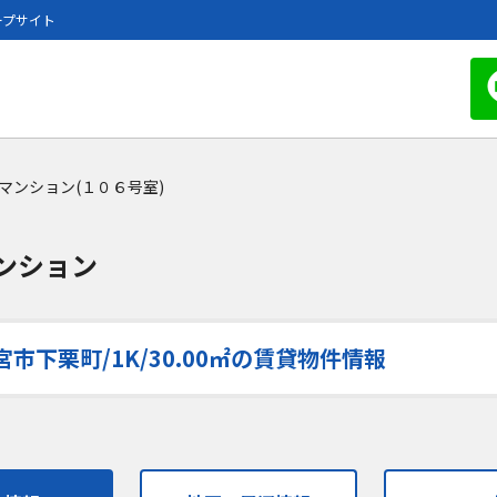
ープサイト
マンション(１０６号室)
ンション
下栗町/1K/30.00㎡の賃貸物件情報