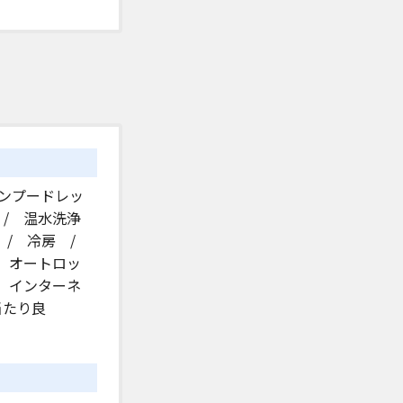
ャンプードレッ
 / 温水洗浄
 / 冷房 /
/ オートロッ
/ インターネ
当たり良