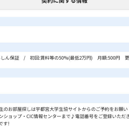
契約に関する情報
しん保証 / 初回:賃料等の50%(最低2万円) 月額:500円 更
生のお部屋探しは宇都宮大学生協サイトからのご予約をお願い
ンショップ・CIC情報センターまで♪電話番号をご登録いただ
です!