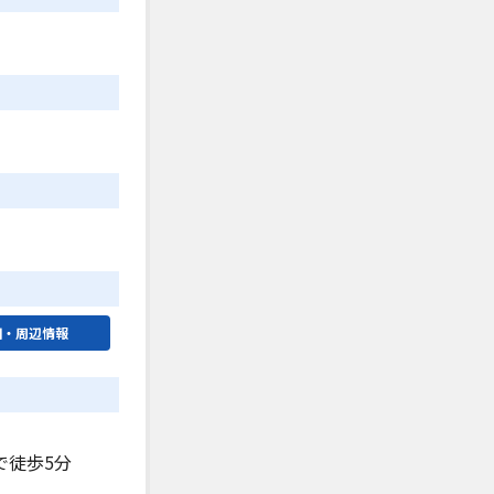
図・周辺情報
で徒歩5分