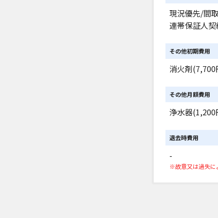
現況優先/間
連帯保証人契
その他初期費用
消火剤(7,700
その他月額費用
浄水器(1,200
退去時費用
-
※故意又は過失に