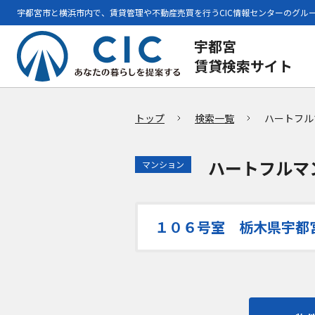
宇都宮市と横浜市内で、賃貸管理や不動産売買を行うCIC情報センターのグル
宇都宮
賃貸検索サイト
トップ
検索一覧
ハートフル
ハートフルマ
マンション
１０６号室 栃木県宇都宮市