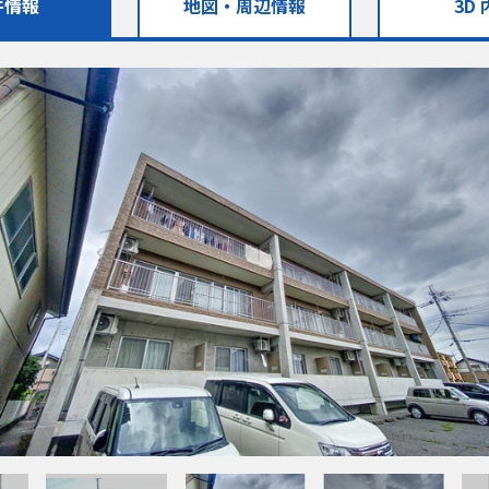
件情報
地図・
周辺情報
3D