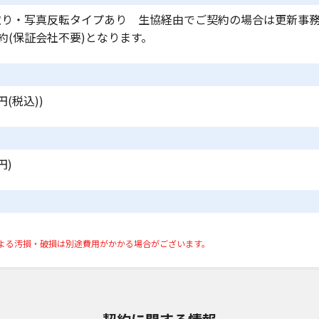
取り・写真反転タイプあり 生協経由でご契約の場合は更新事
約(保証会社不要)となります。
円(税込))
円)
よる汚損・破損は別途費用がかかる場合がございます。