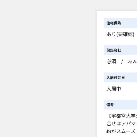
住宅保険
あり(要確認)
保証会社
必須 / あん
入居可能日
入居中
備考
【宇都宮大学
合せはアパマ
約がスムーズ