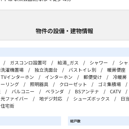
物件の設備・建物情報
 / ガスコンロ設置可 / 給湯_ガス / シャワー / シ
内洗濯機置場 / 独立洗面台 / バストイレ別 / 暖房便座
 TVインターホン / インターホン / 郵便受け / 冷暖房
ローリング / 照明器具 / クローゼット / ゴミ集積場 
 / バルコニー / ベランダ / BSアンテナ / CATV 
 光ファイバー / 地デジ対応 / シューズボックス / 日
な住宅街
総戸数