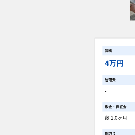
賃料
4万円
管理費
-
敷金・保証金
敷 1.0ヶ月
間取り