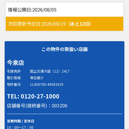
情報公開日:2026/08/05
次回更新予定日:2026/08/19
（あと12日）
この物件の取扱い店舗
今泉店
宅建免許
国土交通大臣（12）2417
取引態様
専任媒介
物件番号
11450780-49083929
TEL: 0120-27-1000
店舗番号(接続番号)：003206
営業時間 / 定休日
10：00～17：00