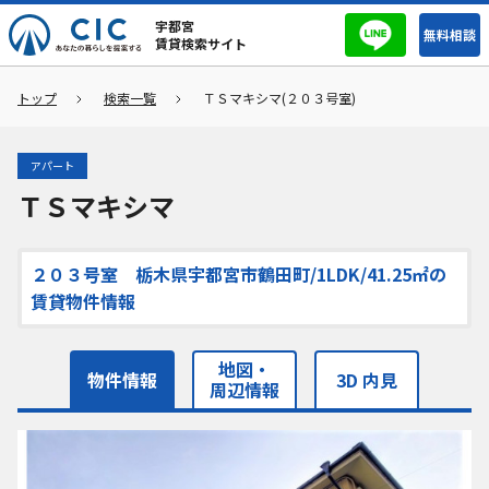
宇都宮
無料相談
賃貸検索サイト
トップ
検索一覧
ＴＳマキシマ(２０３号室)
アパート
ＴＳマキシマ
２０３号室 栃木県宇都宮市鶴田町/1LDK/41.25㎡の
賃貸物件情報
地図・
物件情報
3D 内見
周辺情報