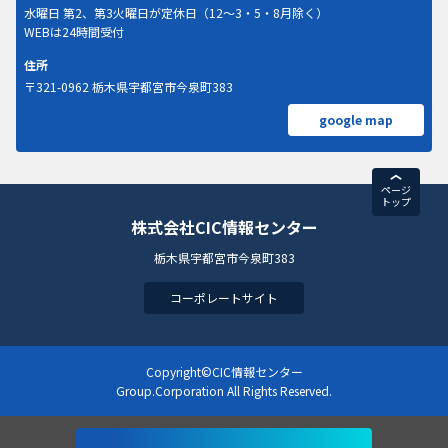
水曜日 第2、第3火曜日が定休日（12～3・5・8月除く）
WEBは24時間受付
住所
〒321-0962 栃木県宇都宮市今泉町383
google map
ページ
トップ
株式会社CIC情報センター
栃木県宇都宮市今泉町383
コーポレートサイト
Copyright©CIC情報センター
Group.Corporation All Rights Reserved.