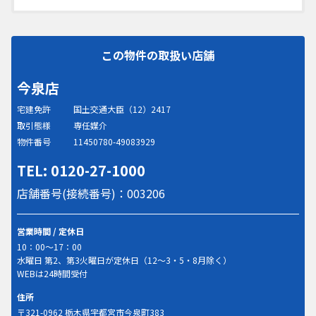
この物件の取扱い店舗
今泉店
宅建免許
国土交通大臣（12）2417
取引態様
専任媒介
物件番号
11450780-49083929
TEL: 0120-27-1000
店舗番号(接続番号)：003206
営業時間 / 定休日
10：00～17：00
水曜日 第2、第3火曜日が定休日（12～3・5・8月除く）
WEBは24時間受付
住所
〒321-0962 栃木県宇都宮市今泉町383