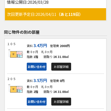
情報公開日:2026/03/28
次回更新予定日:2026/04/11
（あと119日）
同じ物件の別の部屋
１０５
3.4万円
賃料
管理費
2000円
敷 0ヶ月
礼 0ヶ月
階数
1階
間取り
1K
31.00㎡
お問い合わせ
お部屋詳細
２０５
3.5万円
賃料
管理費
0円
敷 0ヶ月
礼 0ヶ月
階数
2階
間取り
1K
31.00㎡
お問い合わせ
お部屋詳細