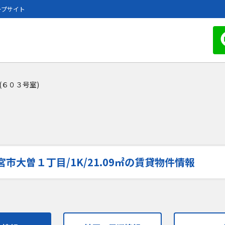
ープサイト
(６０３号室)
市大曽１丁目/1K/21.09㎡の賃貸物件情報