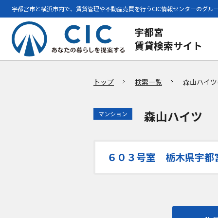
宇都宮市と横浜市内で、賃貸管理や不動産売買を行うCIC情報センターのグル
宇都宮
賃貸検索サイト
トップ
検索一覧
森山ハイツ
森山ハイツ
マンション
６０３号室 栃木県宇都宮