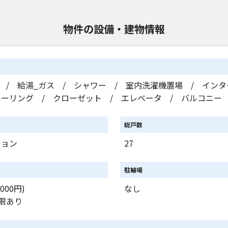
物件の設備・建物情報
 / 給湯_ガス / シャワー / 室内洗濯機置場 / インタ
ローリング / クローゼット / エレベータ / バルコニー
総戸数
ション
27
駐輪場
000円)
なし
限あり