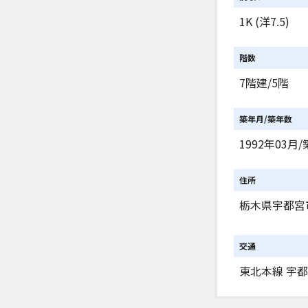
1K (洋7.5)
階数
7階建/5階
築年月/築年数
1992年03月/
住所
栃木県宇都宮
交通
東北本線 宇都