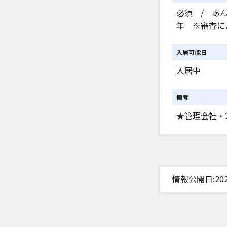
必須 / あん
年 ※審査に
入居可能日
入居中
備考
★管理会社・
情報公開日:2026