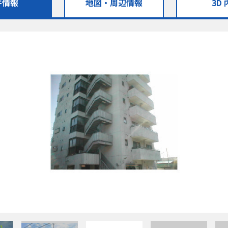
件情報
地図・
周辺情報
3D