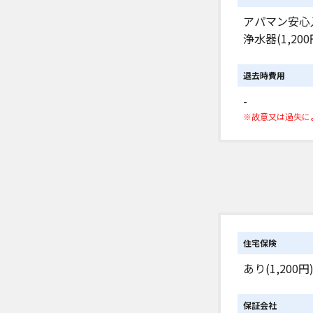
アパマン安心入
浄水器(1,200
退去時費用
-
※故意又は過失に
住宅保険
あり(1,200円
保証会社