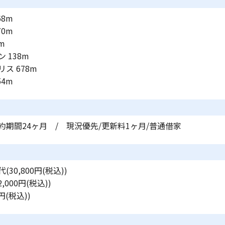
68m
70m
m
 138m
ス 678m
54m
約期間24ヶ月 / 現況優先/更新料1ヶ月/普通借家
30,800円(税込))
,000円(税込))
円(税込))