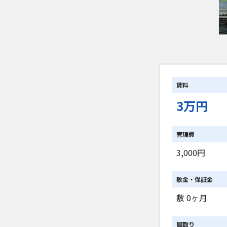
賃料
3万円
管理費
3,000円
敷金・保証金
敷 0ヶ月
間取り