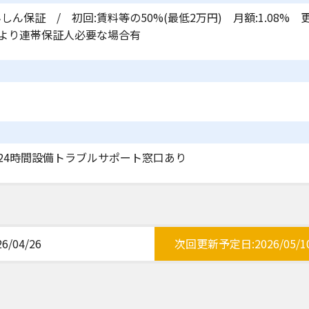
しん保証 / 初回:賃料等の50%(最低2万円) 月額:1.08% 更
より連帯保証人必要な場合有
24時間設備トラブルサポート窓口あり
/04/26
次回更新予定日:2026/05/1