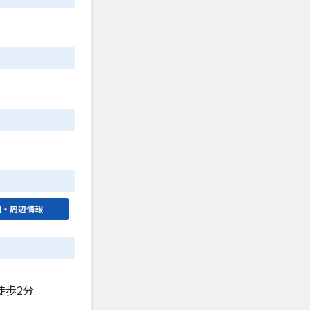
図・周辺情報
徒歩2分