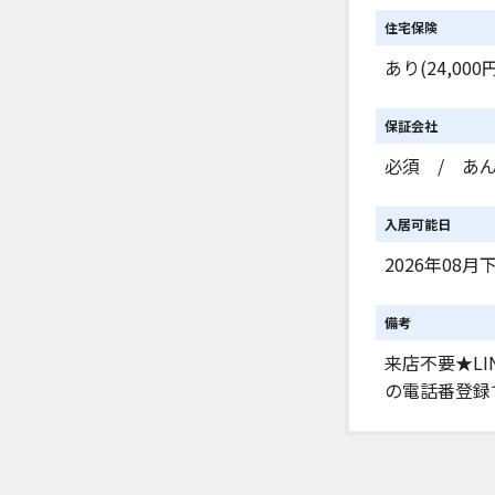
住宅保険
あり(24,000円
保証会社
必須 / あん
入居可能日
2026年08月
備考
来店不要★L
の電話番登録