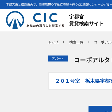
宇都宮市と横浜市内で、賃貸管理や不動産売買を行うCIC情報センターのグル
宇都宮
賃貸検索サイト
トップ
検索一覧
コーポアル
コーポアルタ
アパート
２０１号室 栃木県宇都宮市