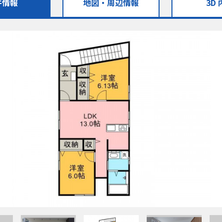
件情報
地図・
周辺情報
3D