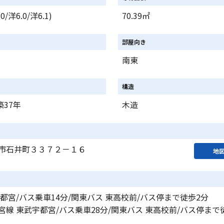
.0/洋6.0/洋6.1)
70.39㎡
部屋向き
南東
構造
築37年
木造
市石井町３３７２－１６
地
都宮/バス乗車14分/関東バス 東高校前/バス停まで徒歩2分
線 東武宇都宮/バス乗車28分/関東バス 東高校前/バス停まで