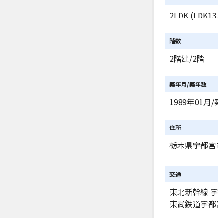
2LDK (LDK13
階数
2階建/2階
築年月/築年数
1989年01月/
住所
栃木県宇都宮
交通
東北新幹線 宇
東武鉄道宇都宮