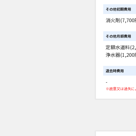
その他初期費用
消火剤(7,700
その他月額費用
定額水道料(2,
浄水器(1,200
退去時費用
-
※故意又は過失に