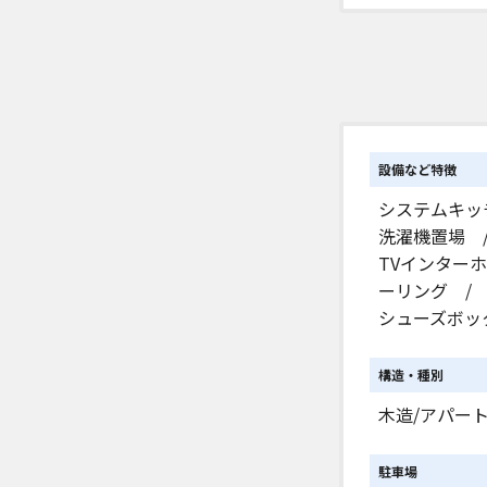
設備など特徴
システムキッ
洗濯機置場 
TVインター
ーリング /
シューズボッ
構造・種別
木造/アパー
駐車場