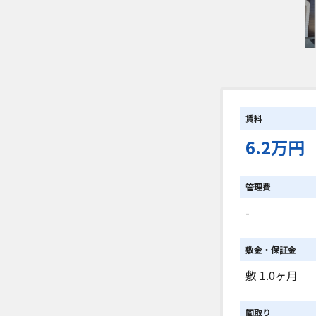
賃料
6.2万円
管理費
-
敷金・保証金
敷 1.0ヶ月
間取り