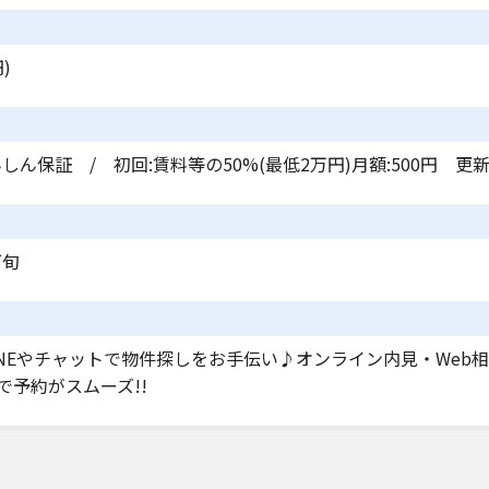
)
しん保証 / 初回:賃料等の50%(最低2万円)月額:500円 更新
下旬
INEやチャットで物件探しをお手伝い♪オンライン内見・Web
で予約がスムーズ!!