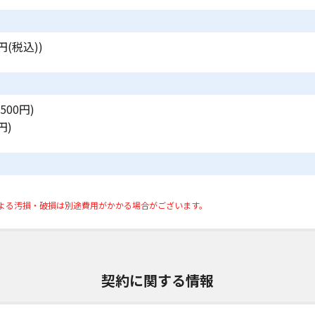
円(税込))
500円)
円)
よる汚損・破損は別途費用がかかる場合がございます。
契約に関する情報