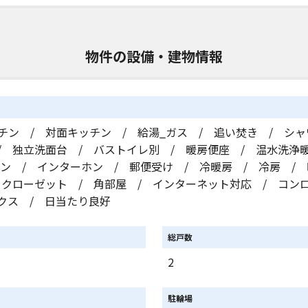
物件の設備・建物情報
チン / 対面キッチン / 給湯_ガス / 追い焚き / シャ
/ 独立洗面台 / バストイレ別 / 暖房便座 / 温水洗浄
ホン / インターホン / 郵便受け / 冷暖房 / 冷房 / 
 クローゼット / 角部屋 / インターネット対応 / コン
クス / 日当たり良好
総戸数
ト
2
駐輪場